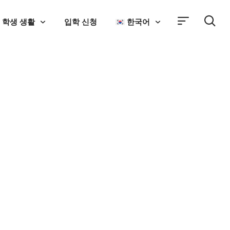
학생 생활
입학 신청
한국어