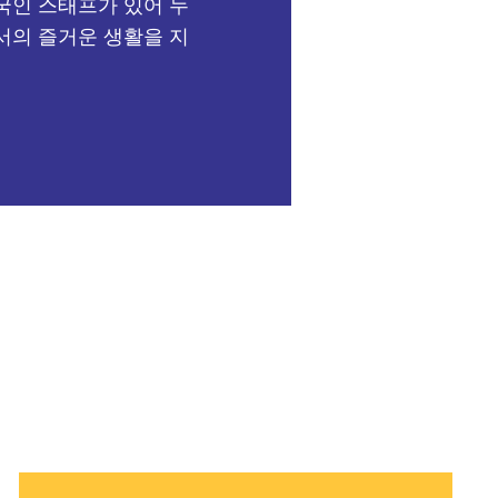
국인 스태프가 있어 누
서의 즐거운 생활을 지