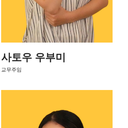
사토우 우부미
좌우명은 '무슨 일이든 즐겁게', 좋아하는 말
교무주임
은 '밥 곱빼기 무료'
언어를 배우는 것은 그 나라의 문화와 사고
방식을 배우는 것이라고 생각합니다.
일본어를 커뮤니케이션 도구로 잘 사용할
수 있도록 함께 노력합시다!