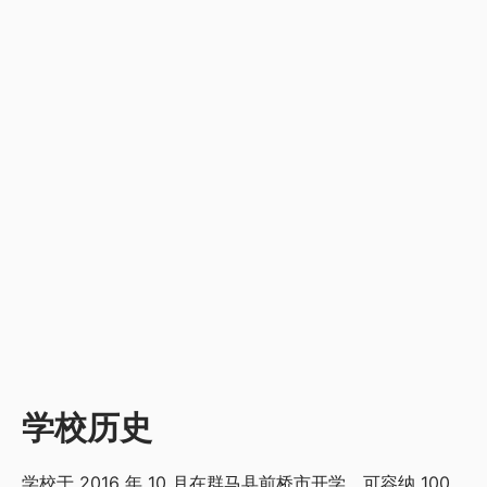
学校历史
学校于 2016 年 10 月在群马县前桥市开学，可容纳 100