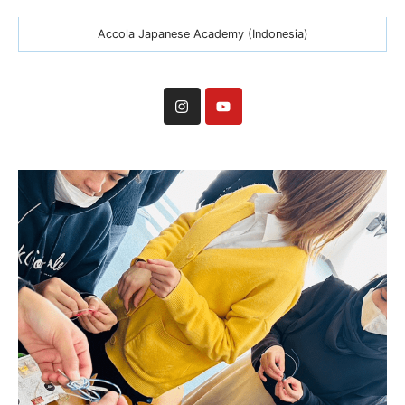
Accola Japanese Academy (Indonesia)