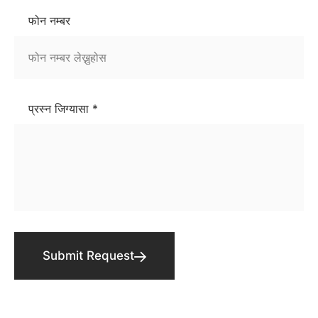
फोन नम्बर
प्रस्न जिग्यासा *
Submit Request